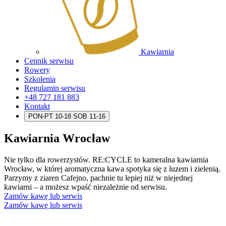
Kawiarnia
Cennik serwisu
Rowery
Szkolenia
Regulamin serwisu
+48 727 181 883
Kontakt
PON-PT 10-18 SOB 11-16
Kawiarnia Wrocław
Nie tylko dla rowerzystów. RE:CYCLE to kameralna kawiarnia
Wrocław, w której aromatyczna kawa spotyka się z luzem i zielenią.
Parzymy z ziaren Cafejno, pachnie tu lepiej niż w niejednej
kawiarni – a możesz wpaść niezależnie od serwisu.
Zamów kawę lub serwis
Zamów kawę lub serwis