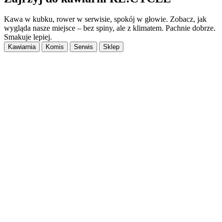
Kawa w kubku, rower w serwisie, spokój w głowie. Zobacz, jak
wygląda nasze miejsce – bez spiny, ale z klimatem. Pachnie dobrze.
Smakuje lepiej.
Kawiarnia
Komis
Serwis
Sklep